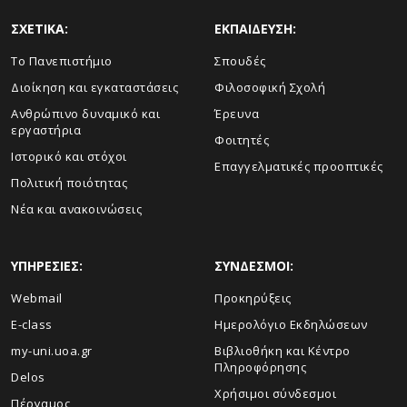
ΣΧΕΤΙΚΑ:
ΕΚΠΑΙΔΕΥΣΗ:
Το Πανεπιστήμιο
Σπουδές
Διοίκηση και εγκαταστάσεις
Φιλοσοφική Σχολή
Ανθρώπινο δυναμικό και
Έρευνα
εργαστήρια
Φοιτητές
Ιστορικό και στόχοι
Επαγγελματικές προοπτικές
Πολιτική ποιότητας
Νέα και ανακοινώσεις
ΥΠΗΡΕΣΙΕΣ:
ΣΥΝΔΕΣΜΟΙ:
Webmail
Προκηρύξεις
E-class
Ημερολόγιο Εκδηλώσεων
my-uni.uoa.gr
Βιβλιοθήκη και Κέντρο
Πληροφόρησης
Delos
Χρήσιμοι σύνδεσμοι
Πέργαμος