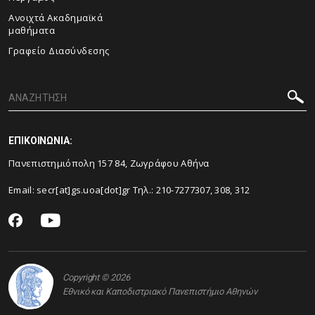
Ανοιχτά Ακαδημαϊκά
μαθήματα
Γραφείο Διασύνδεσης
ΕΠΙΚΟΙΝΩΝΙΑ:
Πανεπιστημιόπολη 157 84, Ζωγράφου Αθήνα
Email: secr[at]gs.uoa[dot]gr Τηλ.: 210-7277307, 308, 312
Copyright © 2026
Εθνικό και Καποδιστριακό Πανεπιστήμιο Αθηνών