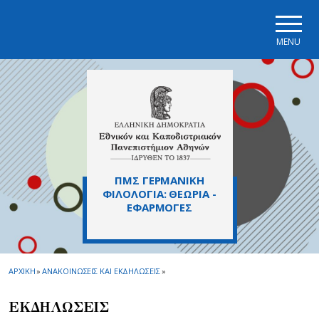
Skip to main navigation
Skip to main content
Skip to page footer
MENU
ΠΜΣ ΓΕΡΜΑΝΙΚΗ
ΦΙΛΟΛΟΓΙΑ: ΘΕΩΡΙΑ -
ΕΦΑΡΜΟΓΕΣ
ΑΡΧΙΚΗ
»
ΑΝΑΚΟΙΝΩΣΕΙΣ ΚΑΙ ΕΚΔΗΛΩΣΕΙΣ
»
ΕΚΔΗΛΩΣΕΙΣ